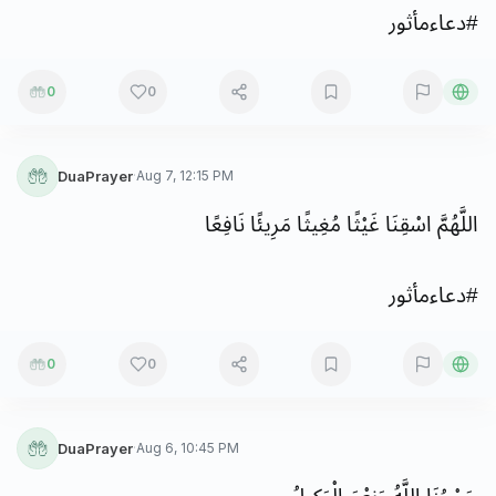
#
دعاءمأثور
0
0
DuaPrayer
·
Aug 7, 12:15 PM
اللَّهُمَّ
اسْقِنَا
غَيْثًا
مُغِيثًا
مَرِيئًا
نَافِعًا
#
دعاءمأثور
0
0
DuaPrayer
·
Aug 6, 10:45 PM