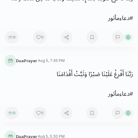
#
دعاءمأثور
0
0
DuaPrayer
·
Aug 5, 7:45 PM
رَبَّنَا
أَفْرِغْ
عَلَيْنَا
صَبْرًا
وَثَبِّتْ
أَقْدَامَنَا
#
دعاءمأثور
0
0
DuaPrayer
·
Aug 5, 5:30 PM